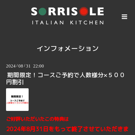
インフォメーション
2024
/
08
/
31 22:00
期間限定！コースご予約で人数様分×５００
円割引
ご好評いただいたこの特典は
2024年8月31日をもって終了させていただきま