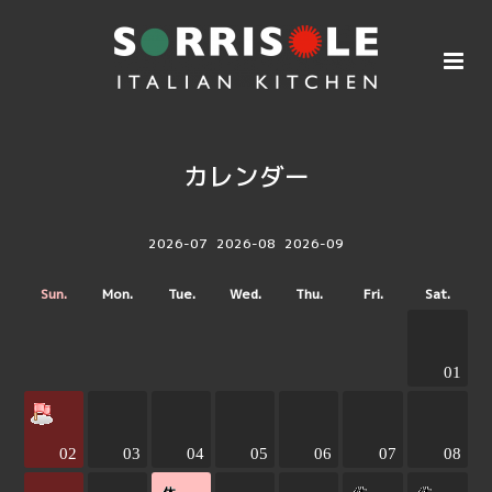
カレンダー
2026-07
2026-08
2026-09
Sun.
Mon.
Tue.
Wed.
Thu.
Fri.
Sat.
01
02
03
04
05
06
07
08