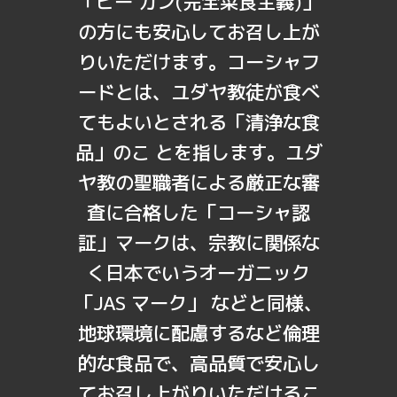
「ビー ガン(完全菜食主義)」
の方にも安心してお召し上が
りいただけます。コーシャフ
ードとは、ユダヤ教徒が食べ
てもよいとされる「清浄な食
品」のこ とを指します。ユダ
ヤ教の聖職者による厳正な審
査に合格した「コーシャ認
証」マークは、宗教に関係な
く日本でいうオーガニック
「JAS マーク」 などと同様、
地球環境に配慮するなど倫理
的な食品で、高品質で安心し
てお召し上がりいただけるこ