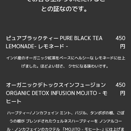
との証なのです。
ピュアブラックティー PURE BLACK TEA
450
LEMONADE- レモネード -
円
インド産のオーガニック紅茶をベースにヘルシーな レモネードに仕上
げました。ほどよい甘さ、 クセになる味わいです。
オーガニックデトックスインフュージョン
450
ORGANIC DETOX INFUSION MOJITO - モ
円
ヒート
ハーブティー/ノンカフェイン ミント、バジル、タンポポの根、ごぼ
うの根が ブレンドされたウェルネスハーブティーを ノンアルコー
ル・ノンカフェインのカクテル 「MOJITO - モヒート-」に仕上げま