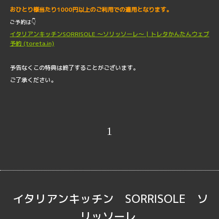
おひとり様当たり1000円以上のご利用での適用となります。
👇
ご予約は
イタリアンキッチンSORRISOLE ～ソリッソーレ〜 | トレタかんたんウェブ
予約 (toreta.in)
予告なくこの特典は終了することがございます。
ご了承ください。
1
イタリアンキッチン SORRISOLE ソ
リッソーレ