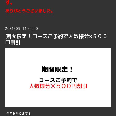
す。
ありがとうございました。
2024
/
08
/
14 00:00
期間限定！コースご予約で人数様分×５００
円割引
今年もやります！