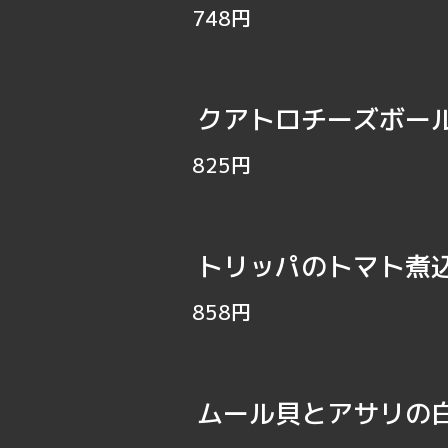
748円
クアトロチーズボ
825円
トリッパのトマト煮
858円
ムール貝とアサリの